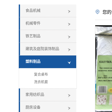
食品机械
您的
机械零件
铁艺制品
建筑及庭院装饰制品
塑料制品
复合桌布
洗衣机套
家用纺织品
厨房设备