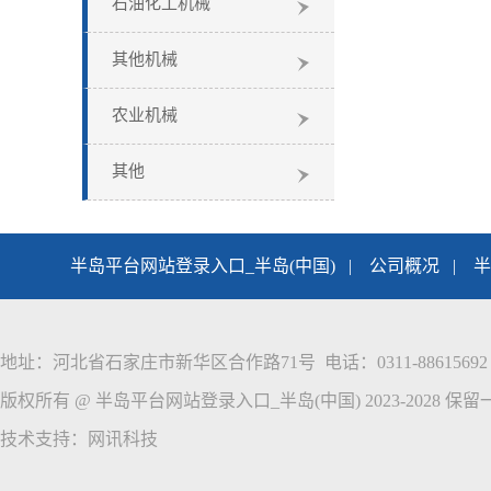
石油化工机械
其他机械
农业机械
其他
半岛平台网站登录入口_半岛(中国)
|
公司概况
|
半
地址：河北省石家庄市新华区合作路71号 电话：0311-88615692 传真：03
版权所有 @ 半岛平台网站登录入口_半岛(中国) 2023-2028 
技术支持：
网讯科技