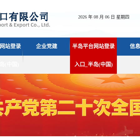
2026 年 08 月 06 日 星期四
网站登录
企业党建
半岛平台网站登录
信
岛(中国)
入口_半岛(中国)