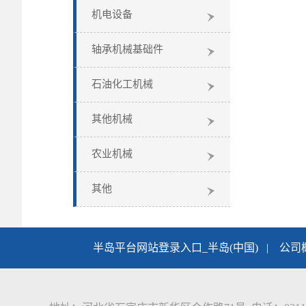
机电设备
轴承机械基础件
石油化工机械
其他机械
农业机械
其他
半岛平台网站登录入口_半岛(中国)
|
公司