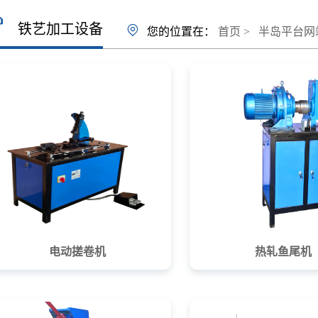
铁艺加工设备
您的位置在：
首页 >
半岛平台网站
电动搓卷机
热轧鱼尾机