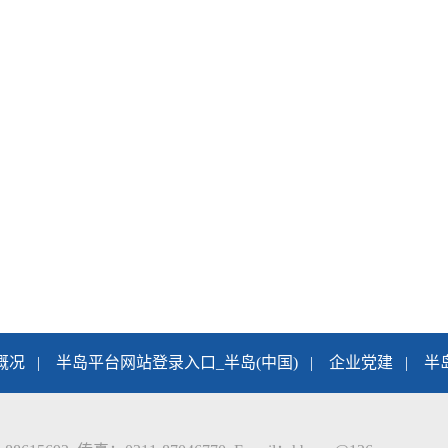
概况
|
半岛平台网站登录入口_半岛(中国)
|
企业党建
|
半