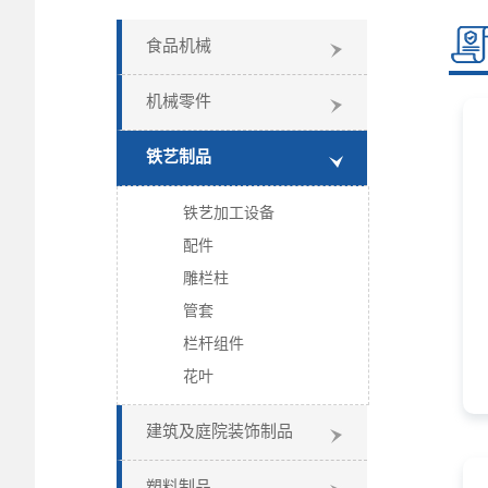
食品机械
机械零件
铁艺制品
铁艺加工设备
配件
雕栏柱
管套
栏杆组件
花叶
建筑及庭院装饰制品
塑料制品