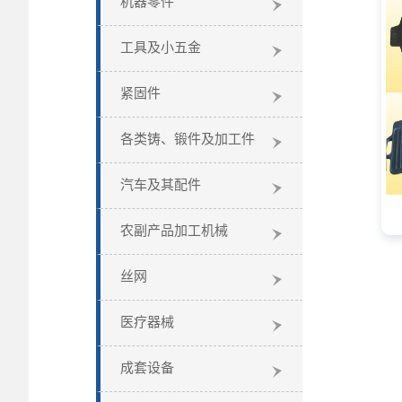
机器零件
工具及小五金
紧固件
各类铸、锻件及加工件
汽车及其配件
农副产品加工机械
丝网
医疗器械
成套设备