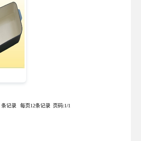
条记录 每页12条记录 页码:1/1