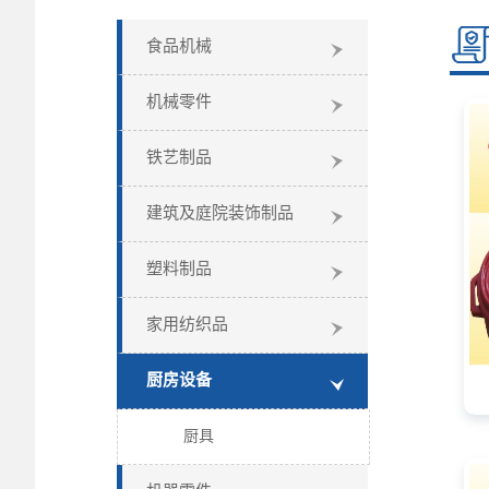
食品机械
机械零件
铁艺制品
建筑及庭院装饰制品
塑料制品
家用纺织品
厨房设备
厨具