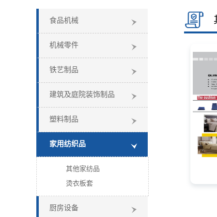
食品机械
机械零件
铁艺制品
建筑及庭院装饰制品
塑料制品
家用纺织品
其他家纺品
烫衣板套
厨房设备