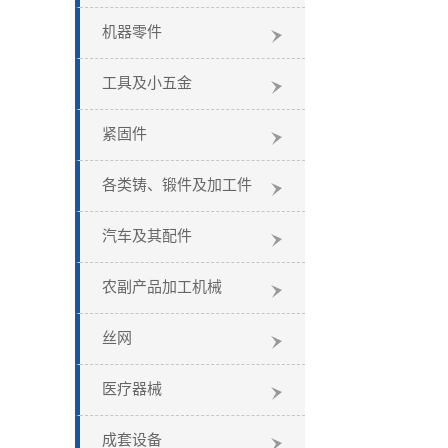
机器零件
工具及小五金
紧固件
各类铸、锻件及加工件
汽车及其配件
农副产品加工机械
丝网
医疗器械
成套设备