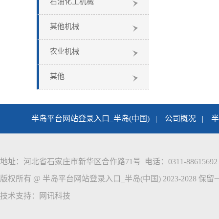
石油化工机械
其他机械
农业机械
其他
半岛平台网站登录入口_半岛(中国)
|
公司概况
|
半
地址：河北省石家庄市新华区合作路71号 电话：0311-88615692 传真：03
版权所有 @ 半岛平台网站登录入口_半岛(中国) 2023-2028 
技术支持：
网讯科技