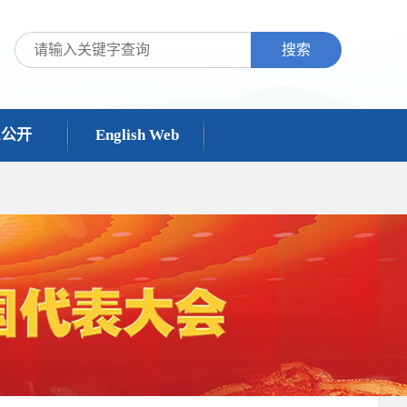
搜索
息公开
English Web