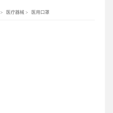
>
医疗器械 >
医用口罩