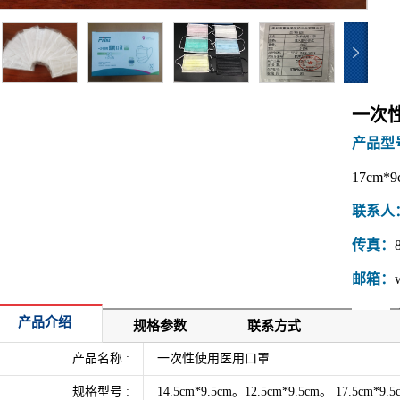
一次
产品型
17cm*9
联系人
传真：
邮箱：
产品介绍
规格参数
联系方式
产品名称 :
一次性使用医用口罩
规格型号 :
14.5cm*9.5cm。12.5cm*9.5cm。 17.5cm*9.