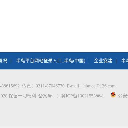
概况
|
半岛平台网站登录入口_半岛(中国)
|
企业党建
|
半
2 传真：0311-87046770 E-mail：hbmec@126.com
-2028 保留一切权利 备案号：：
冀ICP备13021553号-1
公安