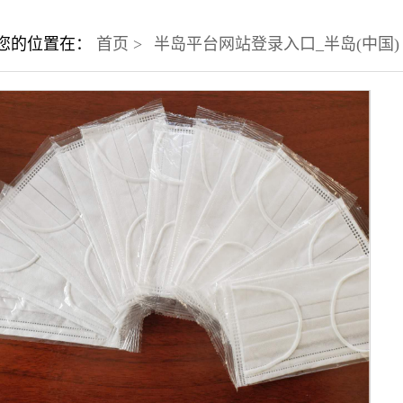
您的位置在：
首页 >
半岛平台网站登录入口_半岛(中国) 