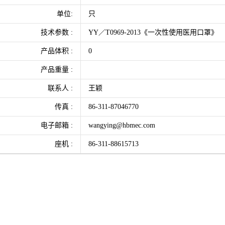
单位:
只
技术参数 :
YY／T0969-2013《一次性使用医用口罩》
产品体积 :
0
产品重量 :
联系人 :
王颖
传真 :
86-311-87046770
电子邮箱 :
wangying@hbmec.com
座机 :
86-311-88615713