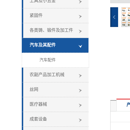
工具及小五金
紧固件
各类铸、锻件及加工件
汽车及其配件
汽车配件
农副产品加工机械
丝网
医疗器械
成套设备