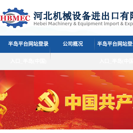
半岛平台网站登录
公司概况
半岛平台网站登
入口_半岛(中国)
入口_半岛(中国