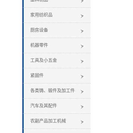
家用纺织品
厨房设备
机器零件
工具及小五金
紧固件
各类铸、锻件及加工件
汽车及其配件
农副产品加工机械