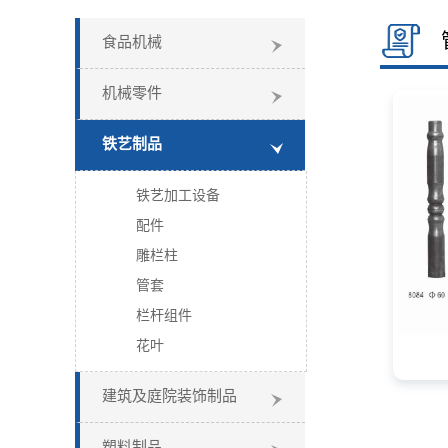
食品机械
机械零件
铁艺制品
铁艺加工设备
配件
雕栏柱
管套
栏杆组件
花叶
建筑及庭院装饰制品
塑料制品