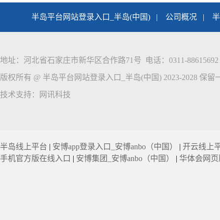
半岛平台网站登录入口_半岛(中国)
|
公司概况
|
半
地址：河北省石家庄市新华区合作路71号 电话：0311-88615692 传真：03
版权所有 @ 半岛平台网站登录入口_半岛(中国) 2023-2028 
技术支持：
网讯科技
半岛线上平台
|
安博app登录入口_安博anbo（中国）
|
开云线上
手机官方版在线入口
|
安博集团_安博anbo（中国）
|
华体会网页