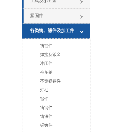
工具及小五金
紧固件
各类铸、锻件及加工件
铸铝件
焊接及钣金
冲压件
拖车轮
不锈钢铸件
灯柱
锻件
铸钢件
铸铁件
铜铸件