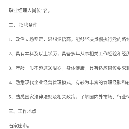
职业经理人岗位1名。
二、 招聘条件
1、政治立场坚定，思想觉悟高。能够坚决贯彻执行党的路
2、具有本科及以上学历，具备多年从事相关工作经验和经
3、年龄一般不超过50周岁，身体健康，具有适应岗位要求
4、熟悉现代企业经营管理模式，有较为丰富的管理经验和
5、熟悉国家法律法规及相关政策，了解国内外市场、行业
三、工作地点
石家庄市。